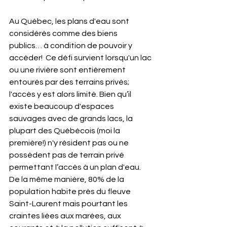
Au Québec, les plans d'eau sont 
considérés comme des biens 
publics… à condition de pouvoir y 
accéder!  Ce défi survient lorsqu'un lac 
ou une rivière sont entièrement 
entourés par des terrains privés; 
l'accès y est alors limité. Bien qu’il 
existe beaucoup d'espaces 
sauvages avec de grands lacs, la 
plupart des Québécois (moi la 
première!) n'y résident pas ou ne 
possèdent pas de terrain privé 
permettant l’accès à un plan d'eau. 
De la même manière, 80% de la 
population habite près du fleuve 
Saint-Laurent mais pourtant les 
craintes liées aux marées, aux 