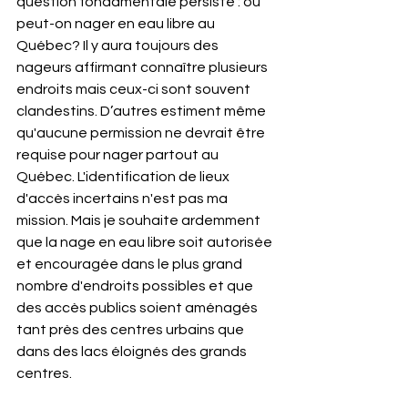
question fondamentale persiste : où 
peut-on nager en eau libre au 
Québec? Il y aura toujours des 
nageurs affirmant connaître plusieurs 
endroits mais ceux-ci sont souvent 
clandestins. D’autres estiment même 
qu'aucune permission ne devrait être 
requise pour nager partout au 
Québec. L'identification de lieux 
d'accès incertains n'est pas ma 
mission. Mais je souhaite ardemment 
que la nage en eau libre soit autorisée 
et encouragée dans le plus grand 
nombre d'endroits possibles et que 
des accès publics soient aménagés 
tant près des centres urbains que 
dans des lacs éloignés des grands 
centres. 