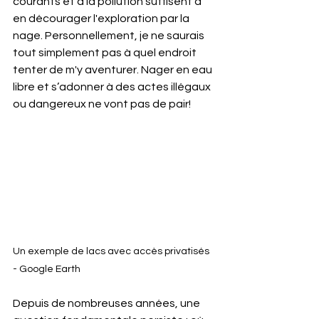
courants et à la pollution suffisent à 
en décourager l'exploration par la 
nage. Personnellement, je ne saurais 
tout simplement pas à quel endroit 
tenter de m'y aventurer. Nager en eau 
libre et s’adonner à des actes illégaux 
ou dangereux ne vont pas de pair!
Un exemple de lacs avec accès privatisés 
- Google Earth
Depuis de nombreuses années, une 