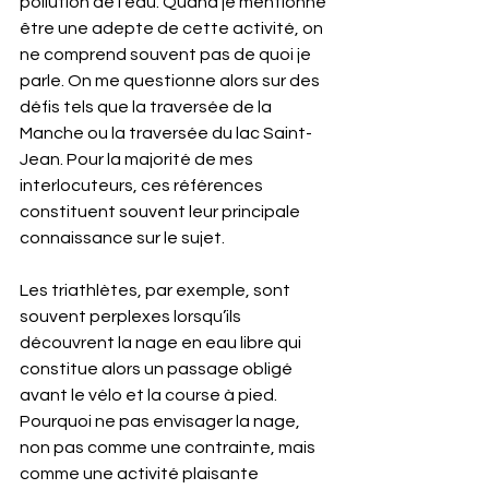
pollution de l'eau. Quand je mentionne 
être une adepte de cette activité, on 
ne comprend souvent pas de quoi je 
parle. On me questionne alors sur des 
défis tels que la traversée de la 
Manche ou la traversée du lac Saint-
Jean. Pour la majorité de mes 
interlocuteurs, ces références 
constituent souvent leur principale 
connaissance sur le sujet.
Les triathlètes, par exemple, sont 
souvent perplexes lorsqu’ils 
découvrent la nage en eau libre qui 
constitue alors un passage obligé 
avant le vélo et la course à pied. 
Pourquoi ne pas envisager la nage, 
non pas comme une contrainte, mais 
comme une activité plaisante 