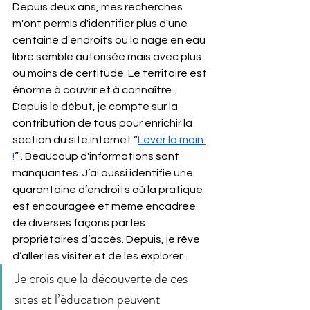
Depuis deux ans, mes recherches 
m'ont permis d'identifier plus d'une 
centaine d'endroits où la nage en eau 
libre semble autorisée mais avec plus 
ou moins de certitude. Le territoire est 
énorme à couvrir et à connaître. 
Depuis le début, je compte sur la 
contribution de tous pour enrichir la 
section du site internet
 “
Lever la main 
!
” . Beaucoup d'informations sont 
manquantes. J’ai aussi identifié une 
quarantaine d’endroits où la pratique 
est encouragée et même encadrée 
de diverses façons par les 
propriétaires d’accès. Depuis, je rêve 
d’aller les visiter et de les explorer.
Je crois que la découverte de ces 
sites et l’éducation peuvent 