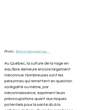
Photo : 
@photosbyjessross__
Au Québec, la culture de la nage en 
eau libre demeure encore largement 
méconnue. Nombreuses sont les 
personnes qui remettent en question 
sa légalité ou même, par 
méconnaissance, expriment leurs 
préoccupations quant aux risques 
potentiels pour la santé dû à la 