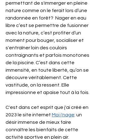
permettant de s'immerger en pleine 
nature comme on le ferait lors d’une 
randonnée en forêt?  Nager en eau 
libre c’est se permettre de fusionner 
avec la nature, c’est profiter d’un 
moment pour bouger, socialiser et 
s'entraîner loin des couloirs 
contraignants et parfois monotones 
de la piscine. C’est dans cette 
immensité, en toute liberté, qu’on se 
découvre véritablement. Cette 
vastitude, on la ressent. Elle 
impressionne et apaise tout à la fois. 
C'est dans cet esprit que j'ai créé en 
2023 le site internet
Moi j'nage
: un 
désir immense de mieux faire 
connaître les bienfaits de cette 
activité sportive en plein air. 