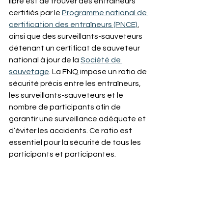
libre est de trouver des entraîneurs 
certifiés par le 
Programme national de 
certification des entraîneurs (PNCE)
, 
ainsi que des surveillants-sauveteurs 
détenant un certificat de sauveteur 
national à jour de la 
Société de 
sauvetage
. La FNQ impose un ratio de 
sécurité précis entre les entraîneurs, 
les surveillants-sauveteurs et le 
nombre de participants afin de 
garantir une surveillance adéquate et 
d’éviter les accidents. Ce ratio est 
essentiel pour la sécurité de tous les 
participants et participantes.