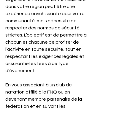
dans votre région peut être une 
expérience enrichissante pour votre 
communauté, mais nécessite de 
respecter des normes de sécurité 
strictes. L’objectif est de permettre à 
chacun et chacune de profiter de 
l’activité en toute sécurité, tout en 
respectant les exigences légales et 
assurantielles liées à ce type 
d’événement.
En vous associant à un club de 
natation affilié à la FNQ ou en 
devenant membre partenaire de la 
fédération et en suivant les 
procédures recommandées, vous 
pouvez assurer un événement à la 
fois sécuritaire et plaisant pour tous 