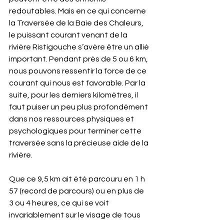
redoutables. Mais en ce qui concerne 
la Traversée de la Baie des Chaleurs, 
le puissant courant venant de la 
rivière Ristigouche s’avère être un allié 
important. Pendant près de 5 ou 6 km, 
nous pouvons ressentir la force de ce 
courant qui nous est favorable. Par la 
suite, pour les derniers kilomètres, il 
faut puiser un peu plus profondément 
dans nos ressources physiques et 
psychologiques pour terminer cette 
traversée sans la précieuse aide de la 
rivière.
Que ce 9,5 km ait été parcouru en 1 h 
57 (record de parcours) ou en plus de 
3 ou 4 heures, ce qui se voit 
invariablement sur le visage de tous 