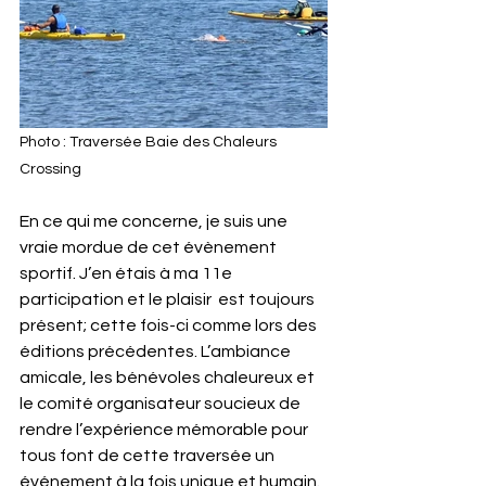
Photo : Traversée Baie des Chaleurs 
Crossing
En ce qui me concerne, je suis une 
vraie mordue de cet évènement 
sportif. J’en étais à ma 11e 
participation et le plaisir  est toujours 
présent; cette fois-ci comme lors des 
éditions précédentes. L’ambiance 
amicale, les bénévoles chaleureux et 
le comité organisateur soucieux de 
rendre l’expérience mémorable pour 
tous font de cette traversée un 
événement à la fois unique et humain. 