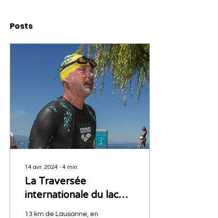
Posts
14 avr. 2024
∙
4
min
La Traversée
internationale du lac
Léman à la nage
13 km de Lausanne, en