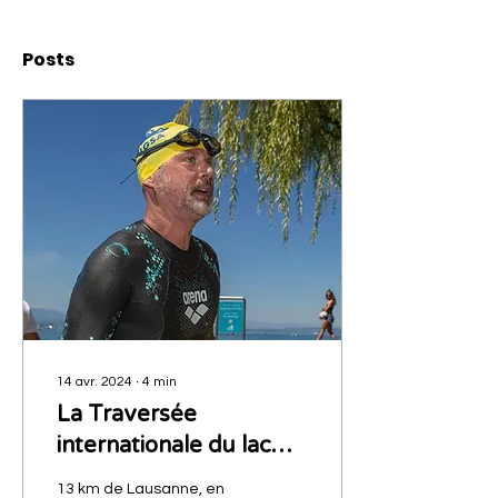
Posts
14 avr. 2024
∙
4
min
La Traversée
internationale du lac
Léman à la nage
13 km de Lausanne, en