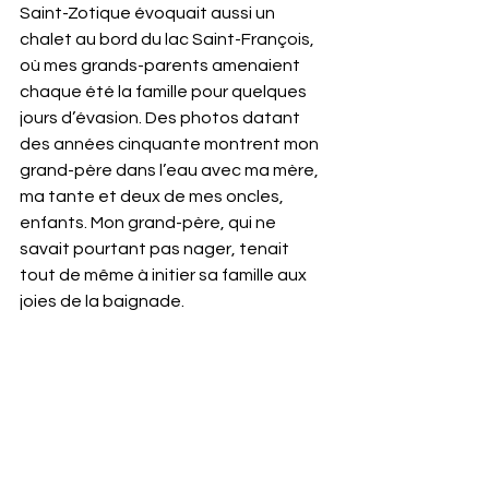
Saint-Zotique évoquait aussi un 
chalet au bord du lac Saint-François, 
où mes grands-parents amenaient 
chaque été la famille pour quelques 
jours d’évasion. Des photos datant 
des années cinquante montrent mon 
grand-père dans l’eau avec ma mère, 
ma tante et deux de mes oncles, 
enfants. Mon grand-père, qui ne 
savait pourtant pas nager, tenait 
tout de même à initier sa famille aux 
joies de la baignade.