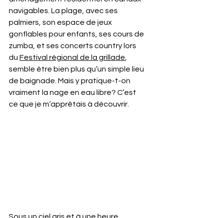
navigables. La plage, avec ses 
palmiers, son espace de jeux 
gonflables pour enfants, ses cours de 
zumba, et ses concerts country lors 
du 
Festival régional de la grillade
, 
semble être bien plus qu’un simple lieu 
de baignade. Mais y pratique-t-on 
vraiment la nage en eau libre? C’est 
ce que je m’apprêtais à découvrir.
Sous un ciel gris et à une heure 