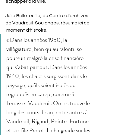
échapper à la ville.
Julie Bellefeuille, du Centre d’archives 
de Vaudreuil-Soulanges, résume ici ce 
 moment d'histoire.
« Dans les années 1930, la 
villégiature, bien qu’au ralenti, se 
poursuit malgré la crise financière 
qui s’abat partout. Dans les années 
1940, les chalets surgissent dans le 
paysage, qu’ils soient isolés ou 
regroupés en camp, comme à 
Terrasse-Vaudreuil. On les trouve le 
long des cours d’eau, entre autres à 
Vaudreuil, Rigaud, Pointe-Fortune 
et sur l’île Perrot. La baignade sur les 