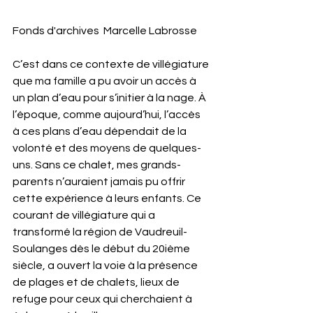
Fonds d'archives  Marcelle Labrosse
C’est dans ce contexte de villégiature 
que ma famille a pu avoir un accès à 
un plan d’eau pour s’initier à la nage. À 
l’époque, comme aujourd’hui, l’accès 
à ces plans d’eau dépendait de la 
volonté et des moyens de quelques-
uns. Sans ce chalet, mes grands-
parents n’auraient jamais pu offrir 
cette expérience à leurs enfants. Ce 
courant de villégiature qui a 
transformé la région de Vaudreuil-
Soulanges dès le début du 20ième 
siècle, a ouvert la voie à la présence 
de plages et de chalets, lieux de 
refuge pour ceux qui cherchaient à 