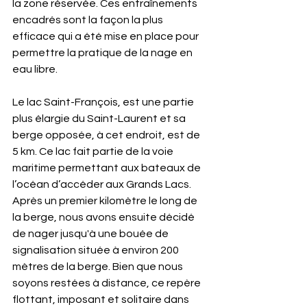
la zone réservée. Ces entraînements 
encadrés sont la façon la plus 
efficace qui a été mise en place pour 
permettre la pratique de la nage en 
eau libre. 
Le lac Saint-François, est une partie 
plus élargie du Saint-Laurent et sa 
berge opposée, à cet endroit, est de 
5 km. Ce lac fait partie de la voie 
maritime permettant aux bateaux de 
l’océan d’accéder aux Grands Lacs. 
Après un premier kilomètre le long de 
la berge, nous avons ensuite décidé 
de nager jusqu'à une bouée de 
signalisation située à environ 200 
mètres de la berge. Bien que nous 
soyons restées à distance, ce repère 
flottant, imposant et solitaire dans 