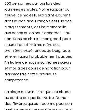
000 personnes par jour lors des 
journées estivales. Notre rapport au 
fleuve, ce majestueux Saint-Laurent 
dont le lac Saint-François est l’un des 
élargissements, est intimement lié 
aux accès qu’on nous accorde — ou 
non. Sans ce chalet, mon grand-père 
n’aurait pu offrir à ma mère ses 
premières expériences de baignade, 
et elle n’aurait probablement pas pris 
l’initiative de nous inscrire, mes sœurs 
et moi, à des cours de natation pour 
transmettre cette précieuse 
compétence.
La plage de Saint-Zotique est située 
au centre du quartier Notre-Dame-
des-Rivières qui est reconnu pour son 
aménagement résidentiel en canaux 