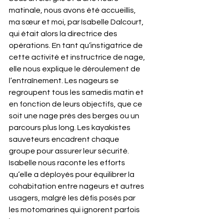
matinale, nous avons été accueillis, 
ma sœur et moi, par Isabelle Dalcourt, 
qui était alors la directrice des 
opérations. En tant qu’instigatrice de 
cette activité et instructrice de nage, 
elle nous explique le déroulement de 
l’entraînement. Les nageurs se 
regroupent tous les samedis matin et 
en fonction de leurs objectifs, que ce 
soit une nage près des berges ou un 
parcours plus long.
 Les
 kayakistes 
sauveteurs encadrent chaque 
groupe pour assurer leur sécurité. 
Isabelle nous raconte les efforts 
qu’elle a déployés pour équilibrer la 
cohabitation entre nageurs et autres 
usagers, malgré les défis posés par 
les motomarines qui ignorent parfois 