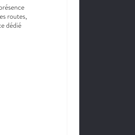
 présence 
es routes, 
ce dédié 