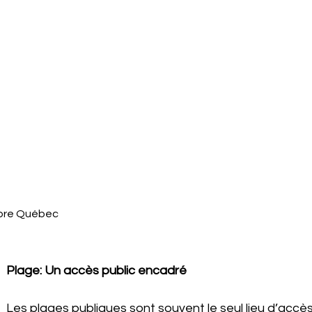
ibre Québec
Plage: Un accès public encadré
Les plages publiques sont souvent le seul lieu d’accès