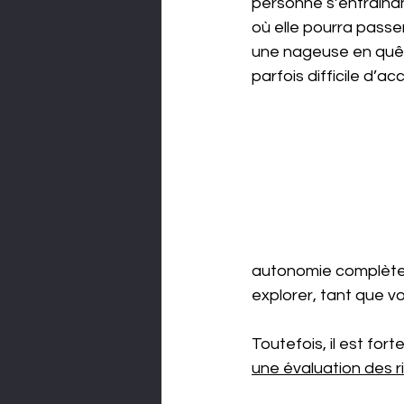
personne s’entraînan
où elle pourra passe
une nageuse en quête
parfois difficile d’
autonomie complète: v
explorer, tant que vo
Toutefois, il est fo
une évaluation des r