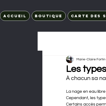
Accueil
Boutique
Carte des s
Marie-Claire Fortin
Les types
À chacun sa na
La nage en eau libre
Cependant, les types
Certains accès perme