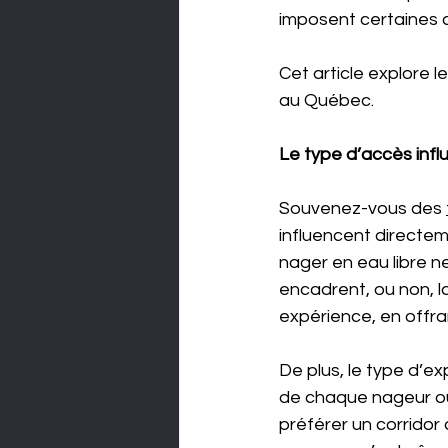
imposent certaines c
Cet article explore l
au Québec.
Le type d’accès infl
Souvenez-vous des 
influencent directem
nager en eau libre n
encadrent, ou non, la
expérience, en offra
De plus, le type d’ex
de chaque nageur ou
préférer un corridor 