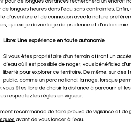
t pour de longues distances recherchera un endroit no
r de longues heures dans l’eau sans contraintes. Enfin,
 d’aventure et de connexion avec la nature préfèrera u
accès, qui exige davantage de prudence et d’autonomie.
Libre: Une expérience en toute autonomie
Si vous êtes propriétaire d’un terrain offrant un accès
d’eau où il est possible de nager, vous bénéficiez d’u
liberté pour explorer ce territoire. De même, sur des 
public, comme un parc national, la nage, lorsque perm
ous êtes libre de choisir la distance à parcourir et les 
us respectez les règles en vigueur. 
rtement recommandé de faire preuve de vigilance et de 
isques
 avant de vous lancer à l’eau.