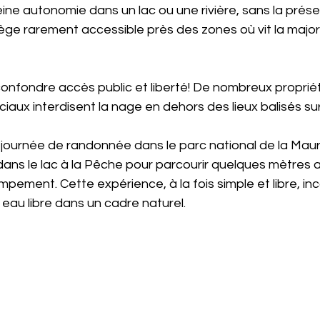
leine autonomie dans un lac ou une rivière, sans la prés
ilège rarement accessible près des zones où vit la major
 confondre accès public et liberté! De nombreux propriét
iaux interdisent la nage en dehors des lieux balisés surv
journée de randonnée dans le parc national de la Mauri
ans le lac à la Pêche pour parcourir quelques mètres 
pement. Cette expérience, à la fois simple et libre, in
au libre dans un cadre naturel.