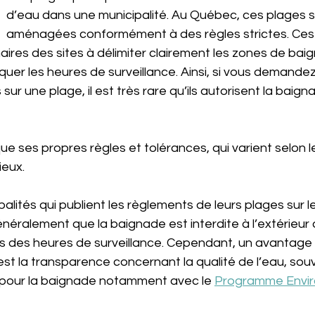
d’eau dans une municipalité. Au Québec, ces plages s
aménagées conformément à des règles strictes. Ces
naires des sites à délimiter clairement les zones de bai
quer les heures de surveillance. Ainsi, si vous demandez
ur une plage, il est très rare qu’ils autorisent la baig
 
e ses propres règles et tolérances, qui varient selon l
ieux.
lités qui publient les règlements de leurs plages sur le
énéralement que la baignade est interdite à l’extérieur
s des heures de surveillance. Cependant, un avantage 
t la transparence concernant la qualité de l’eau, sou
s pour la baignade notamment avec le
Programme Envi