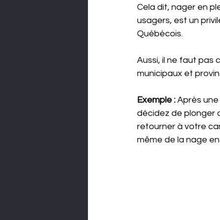
Cela dit, nager en p
usagers, est un priv
Québécois.
Aussi, il ne faut pas
municipaux et provinc
Exemple :
 Après une 
décidez de plonger d
retourner à votre cam
même de la nage en e