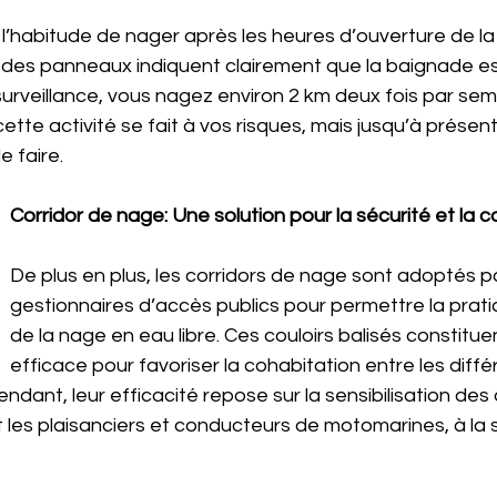
l’habitude de nager après les heures d’ouverture de la
 des panneaux indiquent clairement que la baignade est
urveillance, vous nagez environ 2 km deux fois par sem
ette activité se fait à vos risques, mais jusqu’à présen
 faire.
Corridor de nage: Une solution pour la sécurité et la 
De plus en plus, les corridors de nage sont adoptés pa
gestionnaires d’accès publics pour permettre la prati
de la nage en eau libre. Ces couloirs balisés constitue
efficace pour favoriser la cohabitation entre les diff
ndant, leur efficacité repose sur la sensibilisation des 
es plaisanciers et conducteurs de motomarines, à la si