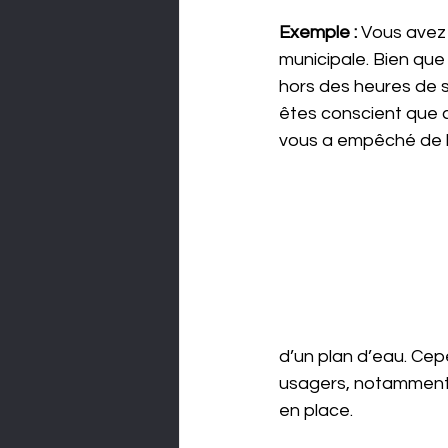
 QUI 
Exemple : 
Vous avez 
municipale. Bien que
hors des heures de s
êtes conscient que c
vous a empêché de le
d’un plan d’eau. Cepe
usagers, notamment l
en place. 