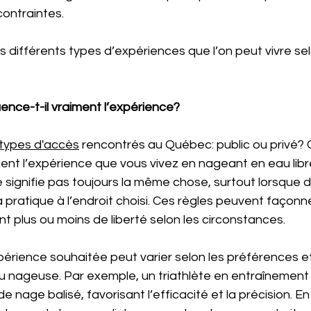
ontraintes. 
es différents types d’expériences que l’on peut vivre se
uence-t-il vraiment l’expérience?
types d'accès
 rencontrés au Québec: public ou privé? 
ent l’expérience que vous vivez en nageant en eau libre
e signifie pas toujours la même chose, surtout lorsque 
 pratique à l’endroit choisi. Ces règles peuvent façonne
nt plus ou moins de liberté selon les circonstances.
périence souhaitée peut varier selon les préférences et 
 nageuse. Par exemple, un triathlète en entraînement
de nage balisé, favorisant l’efficacité et la précision. E