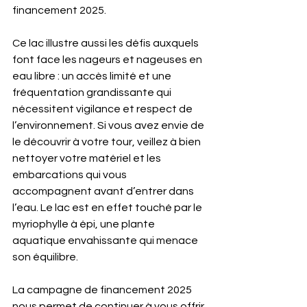
financement 2025. 
Ce lac illustre aussi les défis auxquels 
font face les nageurs et nageuses en 
eau libre : un accès limité et une 
fréquentation grandissante qui 
nécessitent vigilance et respect de 
l’environnement. Si vous avez envie de 
le découvrir à votre tour, veillez à bien 
nettoyer votre matériel et les 
embarcations qui vous 
accompagnent avant d’entrer dans 
l’eau. Le lac est en effet touché par le 
myriophylle à épi, une plante 
aquatique envahissante qui menace 
son équilibre.
La campagne de financement 2025 
nous permet de continuer à vous offrir 