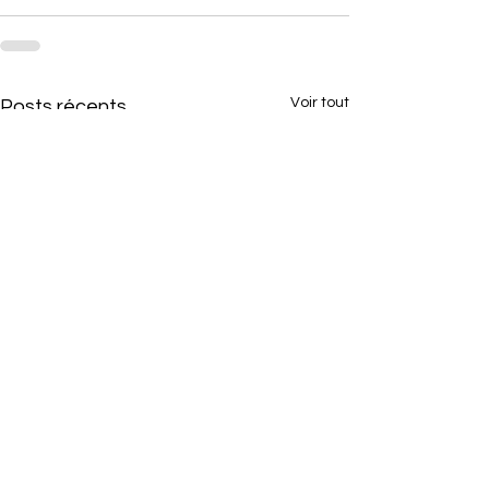
Voir tout
Posts récents