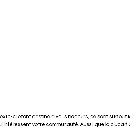
xte-ci étant destiné à vous nageurs, ce sont surtout le
qui intéressent votre communauté. Aussi, que la plupart