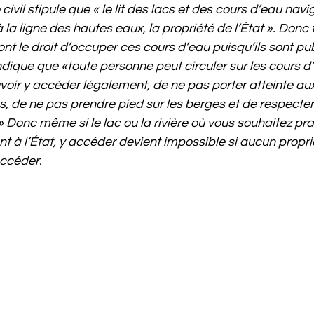
civil stipule que « le lit des lacs et des cours d’eau navi
à la ligne des hautes eaux, la propriété de l’État ». Donc 
t le droit d’occuper ces cours d’eau puisqu’ils sont pub
indique que «toute personne peut circuler sur les cours d’
voir y accéder légalement, de ne pas porter atteinte aux
ns, de ne pas prendre pied sur les berges et de respecter
u.» Donc même si le lac ou la rivière où vous souhaitez pr
nt à l’État, y accéder devient impossible si aucun propri
accéder.