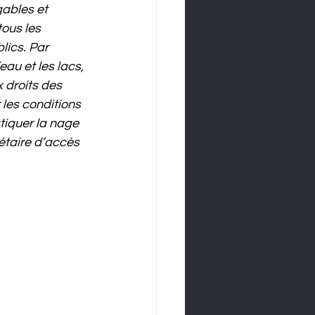
gables et 
tous les 
lics. Par 
eau et les lacs, 
 droits des 
 les conditions 
atiquer la nage 
étaire d’accès 