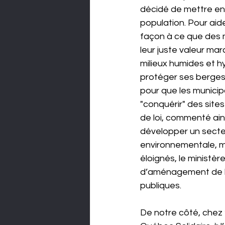
décidé de mettre en 
population. Pour aide
façon à ce que des m
leur juste valeur mar
milieux humides et h
protéger ses berges.
pour que les municipa
"conquérir" des sites
de loi, commenté ain
développer un secteu
environnementale, ma
éloignés, le ministè
d’aménagement de la
publiques.
De notre côté, chez 