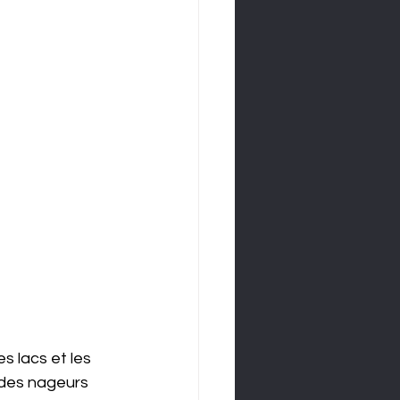
s lacs et les 
 des nageurs 