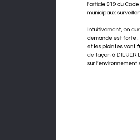
l’article 919 du Code 
municipaux surveillen
Intuitivement, on aur
demande est forte . 
et les plaintes vont
de façon à DILUER L’
sur l’environnement s