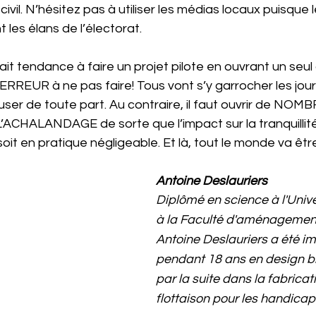
civil. N’hésitez pas à utiliser les médias locaux puisque l
t les élans de l’électorat.
ait tendance à faire un projet pilote en ouvrant un seul
ERREUR à ne pas faire! Tous vont s’y garrocher les jour
 fuser de toute part. Au contraire, il faut ouvrir de N
ACHALANDAGE de sorte que l’impact sur la tranquillité 
oit en pratique négligeable. Et là, tout le monde va êtr
Antoine Deslauriers
Diplômé en science à l'Unive
à la Faculté d'aménagement
Antoine Deslauriers a été im
pendant 18 ans en design bi
par la suite dans la fabricat
flottaison pour les handicap