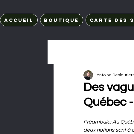
Accueil
Boutique
Carte des s
Antoine Deslaurier
Des vague
Québec -
Préambule: Au Québec,
deux notions sont à co