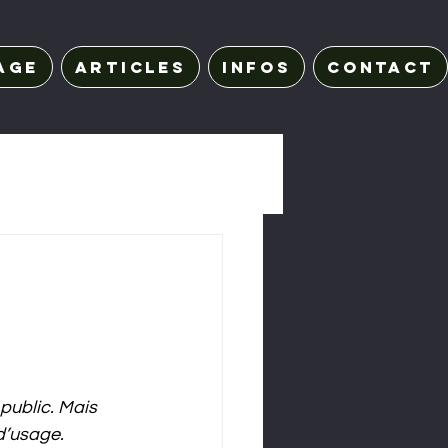
age
Articles
Infos
Contact
public. Mais 
d’usage. 